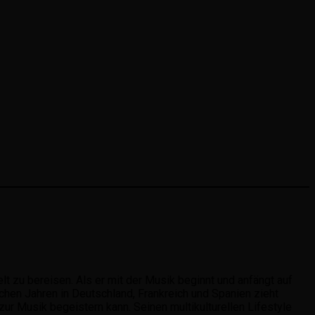
t zu bereisen. Als er mit der Musik beginnt und anfängt auf
ichen Jahren in Deutschland, Frankreich und Spanien zieht
r Musik begeistern kann. Seinen multikulturellen Lifestyle