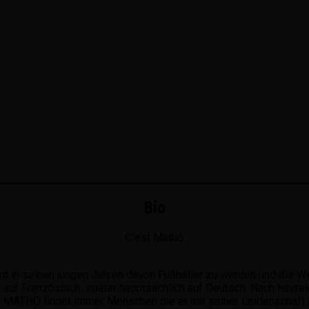
Bio
C’est Matho
t in seinen jungen Jahren davon Fußballer zu werden und die Wel
e auf Französisch, später hauptsächlich auf Deutsch. Nach lehrre
 MATHO findet immer Menschen die er mit seiner Leidenschaft zu